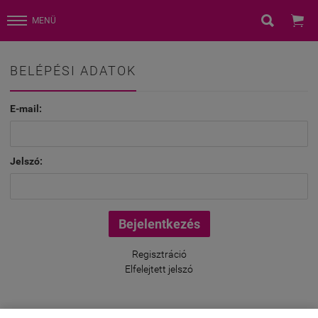


MENÜ
BELÉPÉSI ADATOK
E-mail:
Jelszó:
Regisztráció
Elfelejtett jelszó