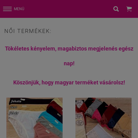


MENÜ
NŐI TERMÉKEK:
Tökéletes kényelem, magabiztos megjelenés egész
nap!
Köszönjük, hogy magyar terméket vásárolsz!