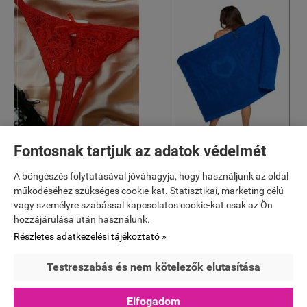
Fontosnak tartjuk az adatok védelmét
Alkalmi fehérnemű
Strandruhák
A böngészés folytatásával jóváhagyja, hogy használjunk az oldal
működéséhez szükséges cookie-kat. Statisztikai, marketing célú
vagy személyre szabással kapcsolatos cookie-kat csak az Ön
hozzájárulása után használunk.
Részletes adatkezelési tájékoztató »
Testreszabás és nem kötelezők elutasítása
Elfogadom