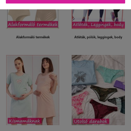
Alakformáló termékek
Atléták, pólók, leggingek, body