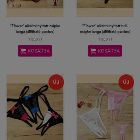
"Flower" alkalmi nyitott csipke
"Flower" alkalmi nyitott tüll-
tanga (állítható pántos)
csipke tanga (állítható pántos)
1 860 Ft
1 860 Ft


KOSÁRBA
KOSÁRBA
ÚJ
ÚJ