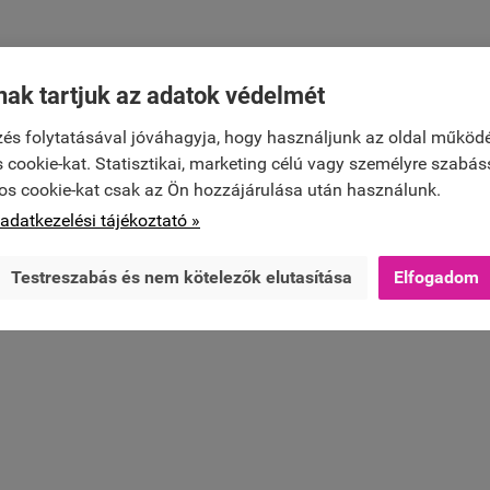
nak tartjuk az adatok védelmét
és folytatásával jóváhagyja, hogy használjunk az oldal működ
 cookie-kat. Statisztikai, marketing célú vagy személyre szabás
os cookie-kat csak az Ön hozzájárulása után használunk.
adatkezelési tájékoztató »
Testreszabás és nem kötelezők elutasítása
Elfogadom