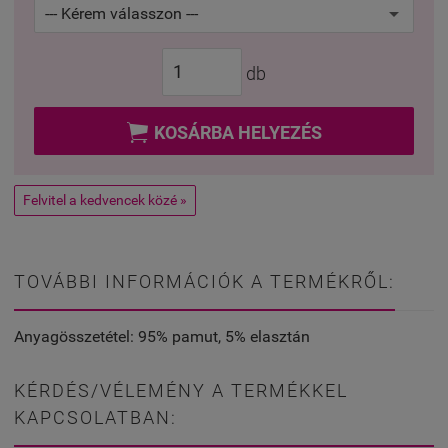
db

KOSÁRBA HELYEZÉS
Felvitel a kedvencek közé »
TOVÁBBI INFORMÁCIÓK A TERMÉKRŐL:
Anyagösszetétel: 95% pamut, 5% elasztán
KÉRDÉS/VÉLEMÉNY A TERMÉKKEL
KAPCSOLATBAN: