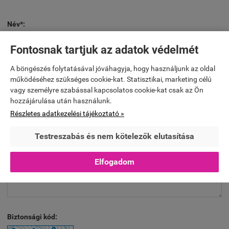
Név*:
Fontosnak tartjuk az adatok védelmét
A böngészés folytatásával jóváhagyja, hogy használjunk az oldal
E-mail*:
működéséhez szükséges cookie-kat. Statisztikai, marketing célú
vagy személyre szabással kapcsolatos cookie-kat csak az Ön
hozzájárulása után használunk.
Részletes adatkezelési tájékoztató »
Szöveg*:
Testreszabás és nem kötelezők elutasítása
Elfogadom
Biztonsági kód: