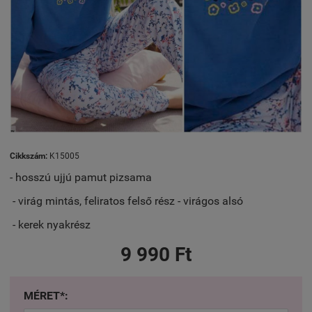
Cikkszám:
K15005
- hosszú ujjú pamut pizsama
- virág mintás, feliratos felső rész - virágos alsó
- kerek nyakrész
9 990 Ft
MÉRET*: