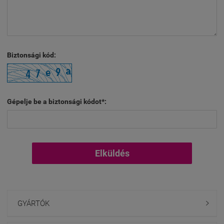
Biztonsági kód:
Gépelje be a biztonsági kódot*:
Elküldés
GYÁRTÓK
