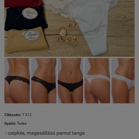
Cikkszám:
T 012
Gyártó:
Turbo
- csipkés, magasállású pamut tanga