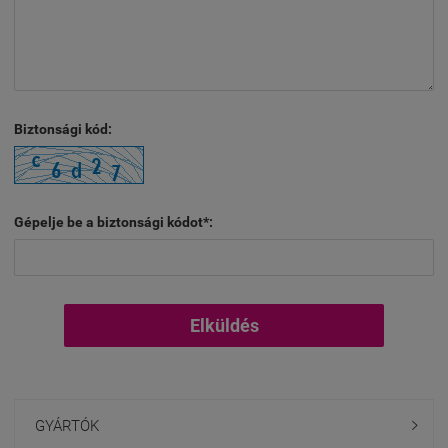
Biztonsági kód:
Gépelje be a biztonsági kódot*:
Elküldés
GYÁRTÓK
