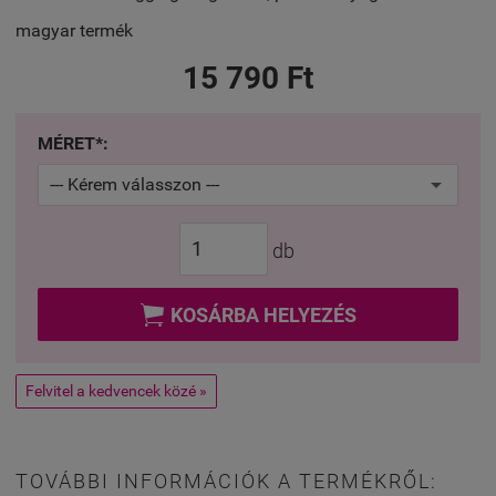
magyar termék
15 790 Ft
MÉRET*:
db

KOSÁRBA HELYEZÉS
Felvitel a kedvencek közé »
TOVÁBBI INFORMÁCIÓK A TERMÉKRŐL: